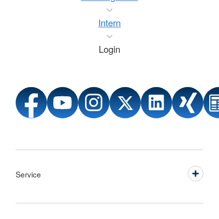
Intern
Login
Service