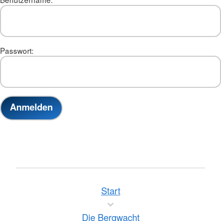
Passwort:
Start
Die Bergwacht