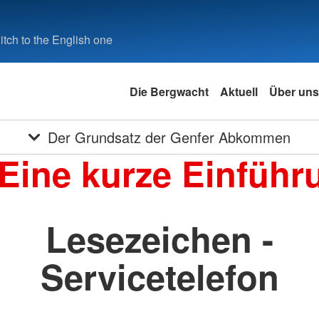
tch to the English one
Die Bergwacht
Aktuell
Über uns
Der Grundsatz der Genfer Abkommen
 Eine kurze Einführ
Lesezeichen -
Servicetelefon