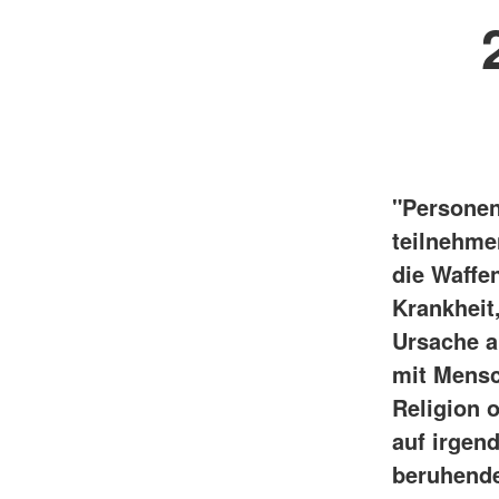
"Personen
teilnehmen
die Waffe
Krankheit
Ursache a
mit Mensc
Religion 
auf irgen
beruhende 