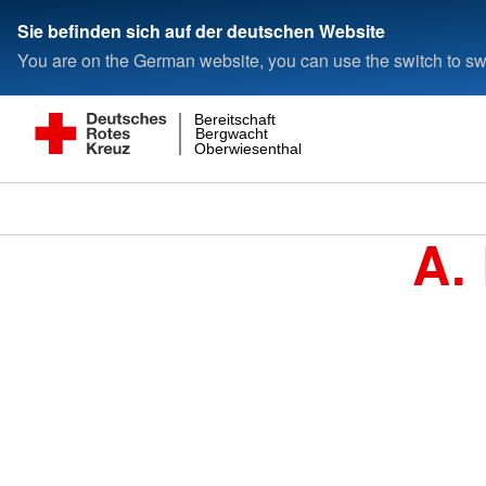
Sie befinden sich auf der deutschen Website
You are on the German website, you can use the switch to swi
Bereitschaft
Bergwacht
Oberwiesenthal
A.