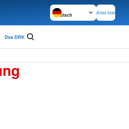
Sprache wechseln zu
Alles klar
Das DRK
ung