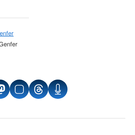
enfer
Genfer