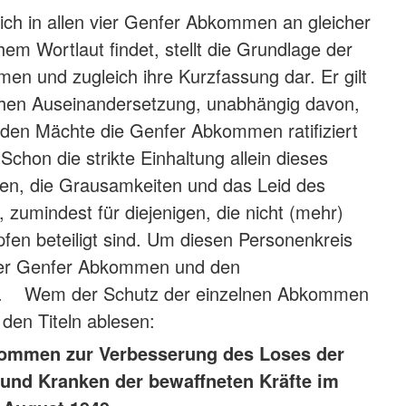
sich in allen vier Genfer Abkommen an gleicher
chem Wortlaut findet, stellt die Grundlage der
n und zugleich ihre Kurzfassung dar. Er gilt
schen Auseinandersetzung, unabhängig davon,
nden Mächte die Genfer Abkommen ratifiziert
Schon die strikte Einhaltung allein dieses
fen, die Grausamkeiten und das Leid des
, zumindest für diejenigen, die nicht (mehr)
fen beteiligt sind. Um diesen Personenkreis
 vier Genfer Abkommen und den
en. Wem der Schutz der einzelnen Abkommen
us den Titeln ablesen:
kommen zur Verbesserung des Loses der
und Kranken der bewaffneten Kräfte im