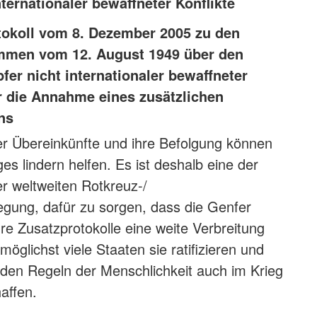
nternationaler bewaffneter Konflikte
otokoll vom 8. Dezember 2005 zu den
men vom 12. August 1949 über den
fer nicht internationaler bewaffneter
r die Annahme eines zusätzlichen
ns
er Übereinkünfte und ihre Befolgung können
es lindern helfen. Es ist deshalb eine der
r weltweiten Rotkreuz-/
ung, dafür zu sorgen, dass die Genfer
 Zusatzprotokolle eine weite Verbreitung
 möglichst viele Staaten sie ratifizieren und
den Regeln der Menschlichkeit auch im Krieg
affen.