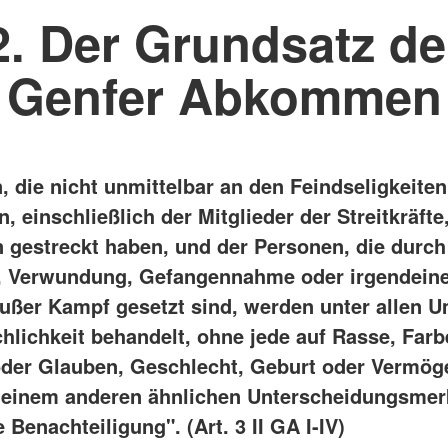
2. Der Grundsatz de
Genfer Abkommen
, die nicht unmittelbar an den Feindseligkeiten
, einschließlich der Mitglieder der Streitkräfte
n gestreckt haben, und der Personen, die durch
, Verwundung, Gefangennahme oder irgendein
ußer Kampf gesetzt sind, werden unter allen 
hlichkeit behandelt, ohne jede auf Rasse, Farb
oder Glauben, Geschlecht, Geburt oder Vermög
deinem anderen ähnlichen Unterscheidungsme
Benachteiligung". (Art. 3 II GA I-IV)