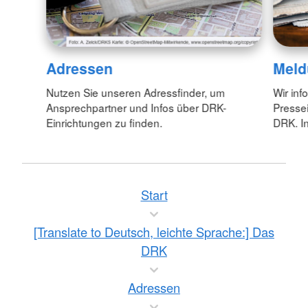
Adressen
Meld
Nutzen Sie unseren Adressfinder, um
Wir inf
Ansprechpartner und Infos über DRK-
Pressei
Einrichtungen zu finden.
DRK. In
Start
[Translate to Deutsch, leichte Sprache:] Das
DRK
Adressen