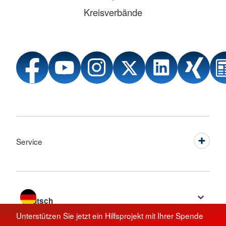
Kreisverbände
Service
Sprache wechseln zu
Unterstützen Sie jetzt ein Hilfsprojekt mit Ihrer Spende