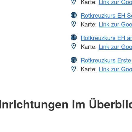
Karte:
Link zur Go
Rotkreuzkurs EH S
Karte:
Link zur Go
Rotkreuzkurs EH a
Karte:
Link zur Go
Rotkreuzkurs Erste 
Karte:
Link zur Go
inrichtungen im Überbli