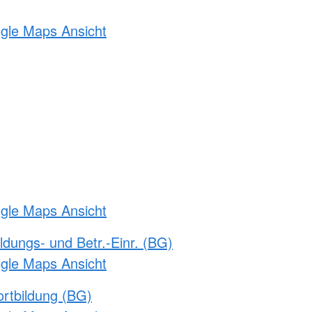
ogle Maps Ansicht
ogle Maps Ansicht
ldungs- und Betr.-Einr. (BG)
ogle Maps Ansicht
rtbildung (BG)