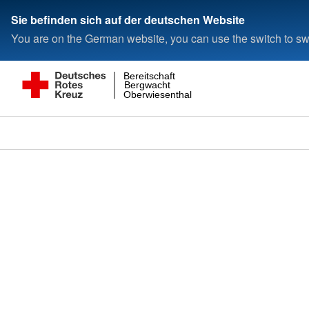
Sie befinden sich auf der deutschen Website
You are on the German website, you can use the switch to swi
Bereitschaft
Bergwacht
Oberwiesenthal