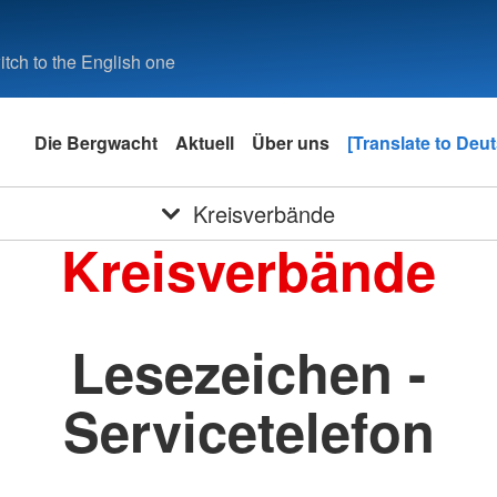
tch to the English one
Die Bergwacht
Aktuell
Über uns
[Translate to Deu
Kreisverbände
Kreisverbände
Lesezeichen -
Servicetelefon