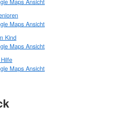
ogle Maps Ansicht
enioren
ogle Maps Ansicht
m Kind
ogle Maps Ansicht
Hilfe
ogle Maps Ansicht
ck