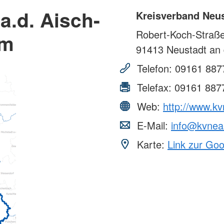
a.d. Aisch-
Kreisverband Neus
Robert-Koch-Straß
im
91413
Neustadt an 
Telefon:
09161 887
Telefax:
09161 887
Web:
http://www.k
E-Mail:
info@kvnea
Karte:
Link zur Go