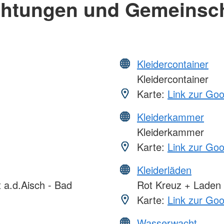
chtungen und Gemeinsc
Kleidercontainer
Kleidercontainer
Karte:
Link zur Go
Kleiderkammer
Kleiderkammer
Karte:
Link zur Go
Kleiderläden
 a.d.Aisch - Bad
Rot Kreuz + Laden
Karte:
Link zur Go
Wasserwacht