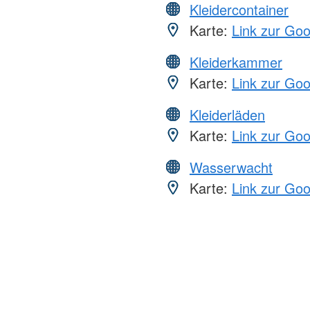
Kleidercontainer
Karte:
Link zur Go
Kleiderkammer
Karte:
Link zur Go
Kleiderläden
Karte:
Link zur Go
Wasserwacht
Karte:
Link zur Go