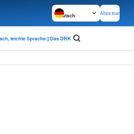
Sprache wechseln zu
Alles klar
tsch, leichte Sprache:] Das DRK