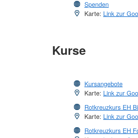
Spenden
Karte:
Link zur Go
Kurse
Kursangebote
Karte:
Link zur Go
Rotkreuzkurs EH Bi
Karte:
Link zur Go
Rotkreuzkurs EH Fo