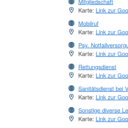
Mitgliedschaft
Karte:
Link zur Go
Mobilruf
Karte:
Link zur Go
Psy. Notfallversor
Karte:
Link zur Go
Rettungsdienst
Karte:
Link zur Go
Sanitätsdienst bei 
Karte:
Link zur Go
Sonstige diverse L
Karte:
Link zur Go