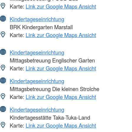
Karte:
Link zur Google Maps Ansicht
Kindertageseinrichtung
BRK Kindergarten Marstall
Karte:
Link zur Google Maps Ansicht
Kindertageseinrichtung
Mittagsbetreuung Englischer Garten
Karte:
Link zur Google Maps Ansicht
Kindertageseinrichtung
Mittagsbetreuung Die kleinen Strolche
Karte:
Link zur Google Maps Ansicht
Kindertageseinrichtung
Kindertagesstätte Taka-Tuka-Land
Karte:
Link zur Google Maps Ansicht