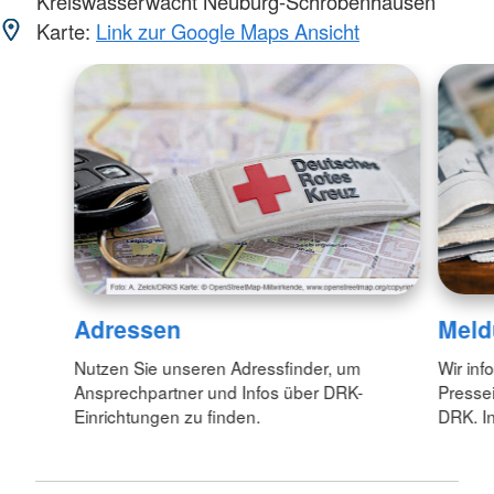
Kreiswasserwacht Neuburg-Schrobenhausen
Karte:
Link zur Google Maps Ansicht
Adressen
Meld
Nutzen Sie unseren Adressfinder, um
Wir inf
Ansprechpartner und Infos über DRK-
Pressei
Einrichtungen zu finden.
DRK. In