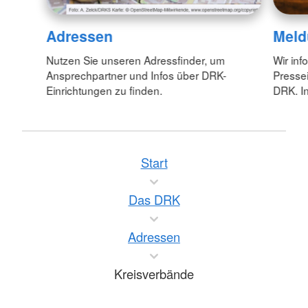
Adressen
Meld
Nutzen Sie unseren Adressfinder, um
Wir inf
Ansprechpartner und Infos über DRK-
Pressei
Einrichtungen zu finden.
DRK. In
Start
Das DRK
Adressen
Kreisverbände