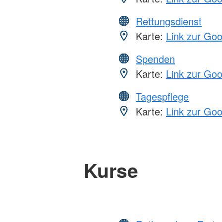
Rettungsdienst
Karte:
Link zur Go
Spenden
Karte:
Link zur Go
Tagespflege
Karte:
Link zur Go
Kurse