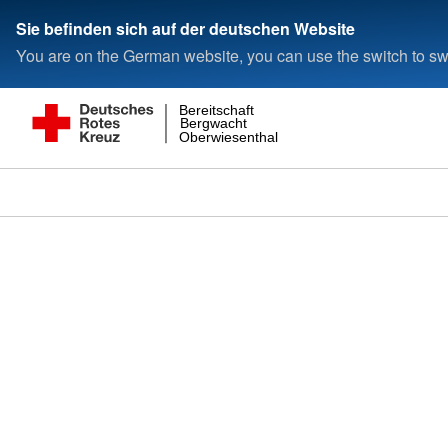
Sie befinden sich auf der deutschen Website
You are on the German website, you can use the switch to swi
Bereitschaft
Bergwacht
Oberwiesenthal