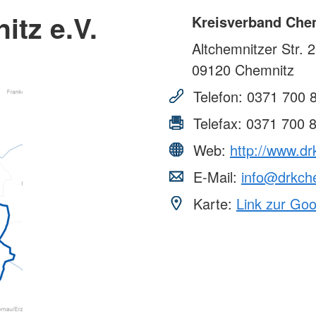
tz e.V.
Kreisverband Chem
Altchemnitzer Str. 
09120
Chemnitz
Telefon:
0371 700 
Telefax:
0371 700 
Web:
http://www.d
E-Mail:
info@drkch
Karte:
Link zur Go