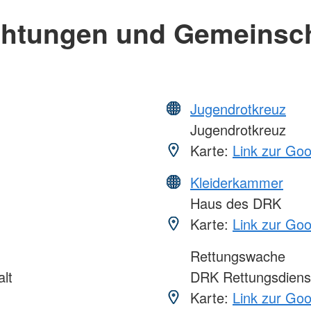
chtungen und Gemeinsc
Jugendrotkreuz
Jugendrotkreuz
Karte:
Link zur Go
Kleiderkammer
Haus des DRK
Karte:
Link zur Go
Rettungswache
lt
DRK Rettungsdien
Karte:
Link zur Go