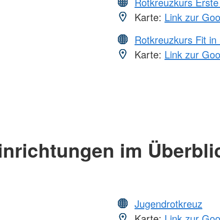
Rotkreuzkurs Erste 
Karte:
Link zur Go
Rotkreuzkurs Fit in
Karte:
Link zur Go
inrichtungen im Überbli
Jugendrotkreuz
Karte:
Link zur Go