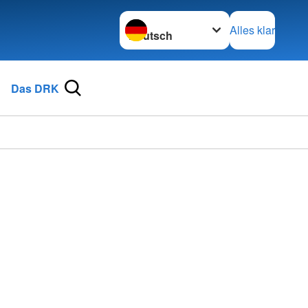
Sprache wechseln zu
Alles klar
Das DRK