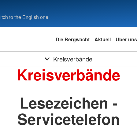
tch to the English one
Die Bergwacht
Aktuell
Über uns
Kreisverbände
Kreisverbände
Lesezeichen -
Servicetelefon