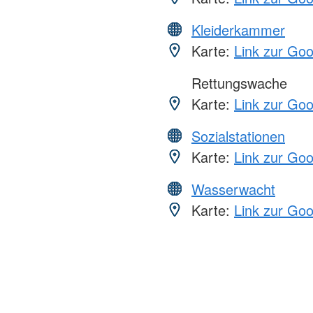
Kleiderkammer
Karte:
Link zur Go
Rettungswache
Karte:
Link zur Go
Sozialstationen
Karte:
Link zur Go
Wasserwacht
Karte:
Link zur Go