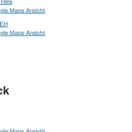
Hilfe
ogle Maps Ansicht
 EH
ogle Maps Ansicht
ck
ogle Maps Ansicht