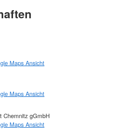
haften
ogle Maps Ansicht
ogle Maps Ansicht
st Chemnitz gGmbH
ogle Maps Ansicht