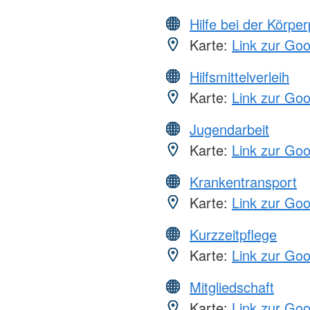
Hilfe bei der Körper
Karte:
Link zur Go
Hilfsmittelverleih
Karte:
Link zur Go
Jugendarbeit
Karte:
Link zur Go
Krankentransport
Karte:
Link zur Go
Kurzzeitpflege
Karte:
Link zur Go
Mitgliedschaft
Karte:
Link zur Go