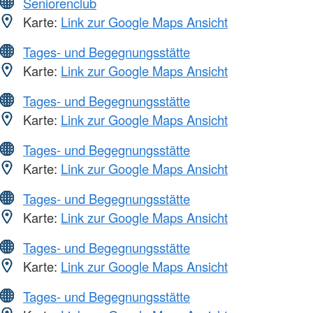
Seniorenclub
Karte:
Link zur Google Maps Ansicht
Tages- und Begegnungsstätte
Karte:
Link zur Google Maps Ansicht
Tages- und Begegnungsstätte
Karte:
Link zur Google Maps Ansicht
Tages- und Begegnungsstätte
Karte:
Link zur Google Maps Ansicht
Tages- und Begegnungsstätte
Karte:
Link zur Google Maps Ansicht
Tages- und Begegnungsstätte
Karte:
Link zur Google Maps Ansicht
Tages- und Begegnungsstätte