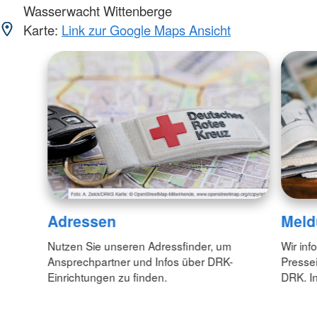
Wasserwacht Wittenberge
Karte:
Link zur Google Maps Ansicht
Adressen
Meld
Nutzen Sie unseren Adressfinder, um
Wir inf
Ansprechpartner und Infos über DRK-
Pressei
Einrichtungen zu finden.
DRK. In