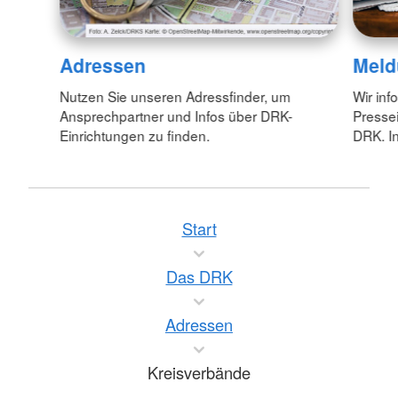
Adressen
Meld
Nutzen Sie unseren Adressfinder, um
Wir inf
Ansprechpartner und Infos über DRK-
Pressei
Einrichtungen zu finden.
DRK. In
Start
Das DRK
Adressen
Kreisverbände