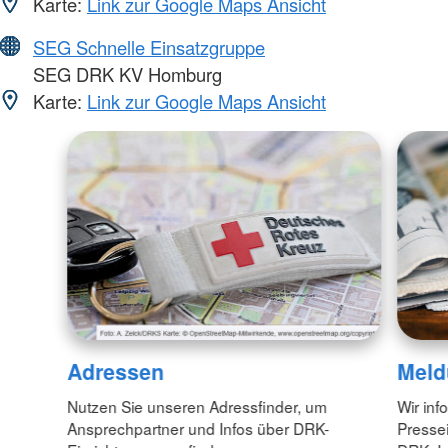
Karte:
Link zur Google Maps Ansicht
SEG Schnelle Einsatzgruppe
SEG DRK KV Homburg
Karte:
Link zur Google Maps Ansicht
Adressen
Meld
Nutzen Sie unseren Adressfinder, um
Wir inf
Ansprechpartner und Infos über DRK-
Pressei