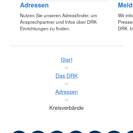
Adressen
Meld
Nutzen Sie unseren Adressfinder, um
Wir inf
Ansprechpartner und Infos über DRK-
Pressei
Einrichtungen zu finden.
DRK. In
Start
Das DRK
Adressen
Kreisverbände