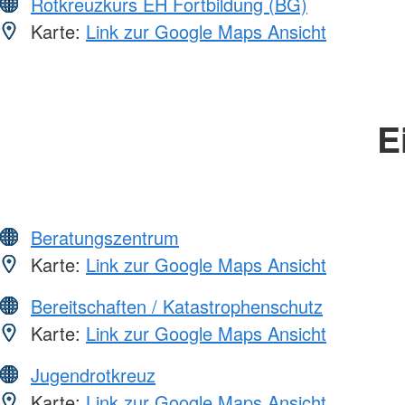
Rotkreuzkurs EH Fortbildung (BG)
Karte:
Link zur Google Maps Ansicht
E
Beratungszentrum
Karte:
Link zur Google Maps Ansicht
Bereitschaften / Katastrophenschutz
Karte:
Link zur Google Maps Ansicht
Jugendrotkreuz
Karte:
Link zur Google Maps Ansicht