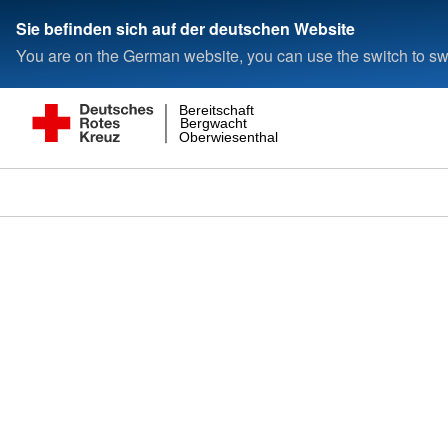
Sie befinden sich auf der deutschen Website
You are on the German website, you can use the switch to swi
Bereitschaft
Bergwacht
Oberwiesenthal