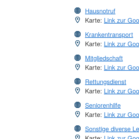
Hausnotruf
Karte:
Link zur Go
Krankentransport
Karte:
Link zur Go
Mitgliedschaft
Karte:
Link zur Go
Rettungsdienst
Karte:
Link zur Go
Seniorenhilfe
Karte:
Link zur Go
Sonstige diverse L
Karte:
Link zur Go