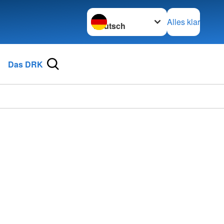
Sprache wechseln zu
Alles klar
Das DRK