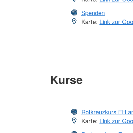
Spenden
Karte:
Link zur Go
Kurse
Rotkreuzkurs EH a
Karte:
Link zur Go