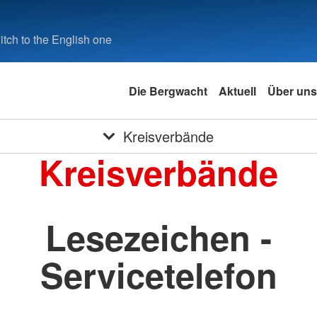
tch to the English one
Die Bergwacht
Aktuell
Über uns
Kreisverbände
Kreisverbände
Lesezeichen -
Servicetelefon