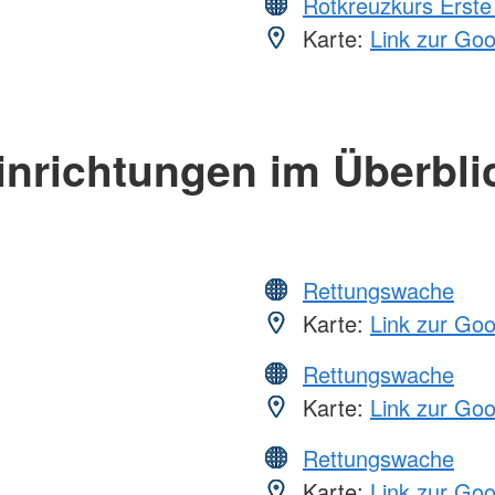
Rotkreuzkurs Erste 
Karte:
Link zur Go
inrichtungen im Überbli
Rettungswache
Karte:
Link zur Go
Rettungswache
Karte:
Link zur Go
Rettungswache
Karte:
Link zur Go