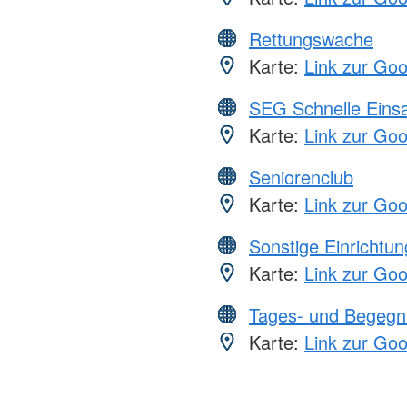
Rettungswache
Karte:
Link zur Go
SEG Schnelle Eins
Karte:
Link zur Go
Seniorenclub
Karte:
Link zur Go
Sonstige Einrichtu
Karte:
Link zur Go
Tages- und Begegn
Karte:
Link zur Go