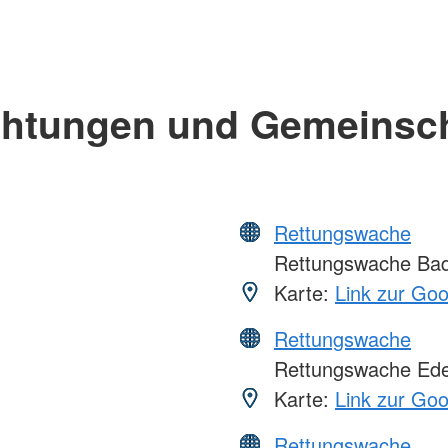
chtungen und Gemeinsc
Rettungswache
Rettungswache Bad
Karte:
Link zur Go
Rettungswache
Rettungswache Ed
Karte:
Link zur Go
Rettungswache