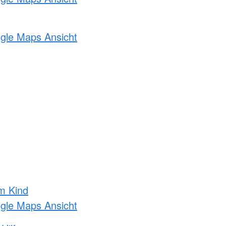
ogle Maps Ansicht
m Kind
ogle Maps Ansicht