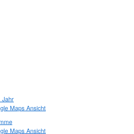
s Jahr
ogle Maps Ansicht
amme
ogle Maps Ansicht