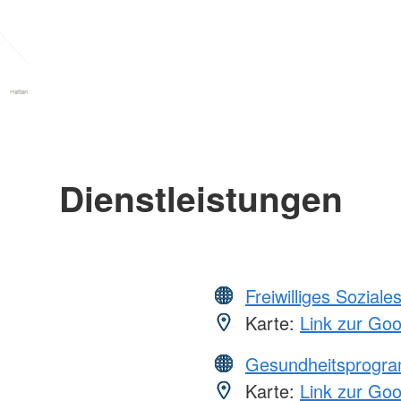
Dienstleistungen
Freiwilliges Soziale
Karte:
Link zur Go
Gesundheitsprogr
Karte:
Link zur Go