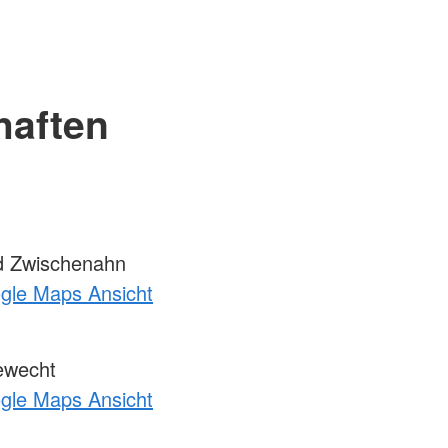
haften
 Zwischenahn
ogle Maps Ansicht
ewecht
ogle Maps Ansicht