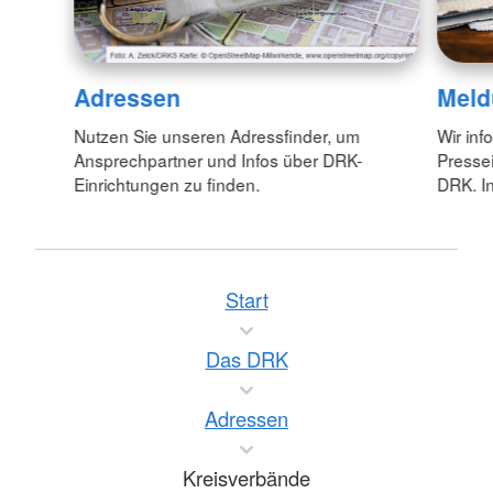
Adressen
Meld
Nutzen Sie unseren Adressfinder, um
Wir inf
Ansprechpartner und Infos über DRK-
Pressei
Einrichtungen zu finden.
DRK. In
Start
Das DRK
Adressen
Kreisverbände