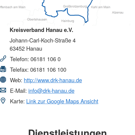
Kreisverband Hanau e.V.
Johann-Carl-Koch-Straße 4
63452
Hanau
Telefon:
06181 106 0
Telefax:
06181 106 100
Web:
http://www.drk-hanau.de
E-Mail:
info@drk-hanau.de
Karte:
Link zur Google Maps Ansicht
Dienstleistungen