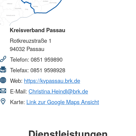
Kreisverband Passau
Rotkreuzstraße 1
94032
Passau
Telefon:
0851 959890
Telefax:
0851 9598928
Web:
https://kvpassau.brk.de
E-Mail:
Christina.Heindl@brk.de
Karte:
Link zur Google Maps Ansicht
Dienstleistungen