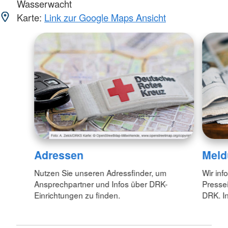
Wasserwacht
Karte:
Link zur Google Maps Ansicht
Adressen
Meld
Nutzen Sie unseren Adressfinder, um
Wir inf
Ansprechpartner und Infos über DRK-
Pressei
Einrichtungen zu finden.
DRK. In