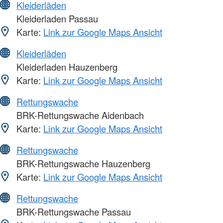
Kleiderläden
Kleiderladen Passau
Karte:
Link zur Google Maps Ansicht
Kleiderläden
Kleiderladen Hauzenberg
Karte:
Link zur Google Maps Ansicht
Rettungswache
BRK-Rettungswache Aidenbach
Karte:
Link zur Google Maps Ansicht
Rettungswache
BRK-Rettungswache Hauzenberg
Karte:
Link zur Google Maps Ansicht
Rettungswache
BRK-Rettungswache Passau