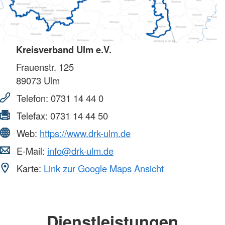
Kreisverband Ulm e.V.
Frauenstr. 125
89073
Ulm
Telefon:
0731 14 44 0
Telefax:
0731 14 44 50
Web:
https://www.drk-ulm.de
E-Mail:
info@drk-ulm.de
Karte:
Link zur Google Maps Ansicht
Dienstleistungen