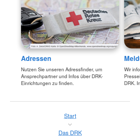
Adressen
Meld
Nutzen Sie unseren Adressfinder, um
Wir inf
Ansprechpartner und Infos über DRK-
Pressei
Einrichtungen zu finden.
DRK. In
Start
Das DRK