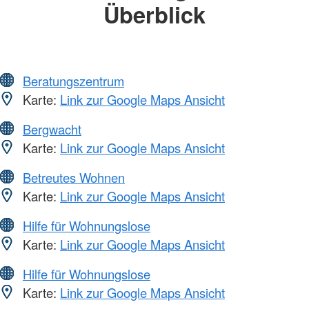
Überblick
Beratungszentrum
Karte:
Link zur Google Maps Ansicht
Bergwacht
Karte:
Link zur Google Maps Ansicht
Betreutes Wohnen
Karte:
Link zur Google Maps Ansicht
Hilfe für Wohnungslose
Karte:
Link zur Google Maps Ansicht
Hilfe für Wohnungslose
Karte:
Link zur Google Maps Ansicht