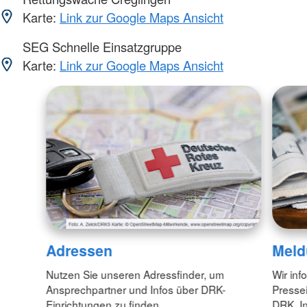
Karte:
Link zur Google Maps Ansicht
SEG Schnelle Einsatzgruppe
Karte:
Link zur Google Maps Ansicht
Adressen
Meld
Nutzen Sie unseren Adressfinder, um
Wir inf
Ansprechpartner und Infos über DRK-
Pressei
Einrichtungen zu finden.
DRK. In